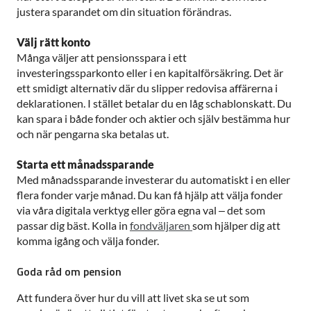
justera sparandet om din situation förändras.
Välj rätt konto
Många väljer att pensionsspara i ett
investeringssparkonto eller i en kapitalförsäkring. Det är
ett smidigt alternativ där du slipper redovisa affärerna i
deklarationen. I stället betalar du en låg schablonskatt. Du
kan spara i både fonder och aktier och själv bestämma hur
och när pengarna ska betalas ut.
Starta ett månadssparande
Med månadssparande investerar du automatiskt i en eller
flera fonder varje månad. Du kan få hjälp att välja fonder
via våra digitala verktyg eller göra egna val – det som
passar dig bäst. Kolla in
fondväljaren
som hjälper dig att
komma igång och välja fonder.
Goda råd om pension
Att fundera över hur du vill att livet ska se ut som