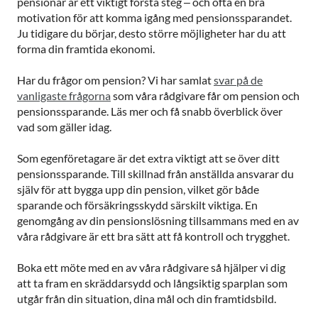
pensionär är ett viktigt första steg – och ofta en bra
motivation för att komma igång med pensionssparandet.
Ju tidigare du börjar, desto större möjligheter har du att
forma din framtida ekonomi.
Har du frågor om pension? Vi har samlat
svar på de
vanligaste frågorna
som våra rådgivare får om pension och
pensionssparande. Läs mer och få snabb överblick över
vad som gäller idag.
Som egenföretagare är det extra viktigt att se över ditt
pensionssparande. Till skillnad från anställda ansvarar du
själv för att bygga upp din pension, vilket gör både
sparande och försäkringsskydd särskilt viktiga. En
genomgång av din pensionslösning tillsammans med en av
våra rådgivare är ett bra sätt att få kontroll och trygghet.
Boka ett möte med en av våra rådgivare så hjälper vi dig
att ta fram en skräddarsydd och långsiktig sparplan som
utgår från din situation, dina mål och din framtidsbild.