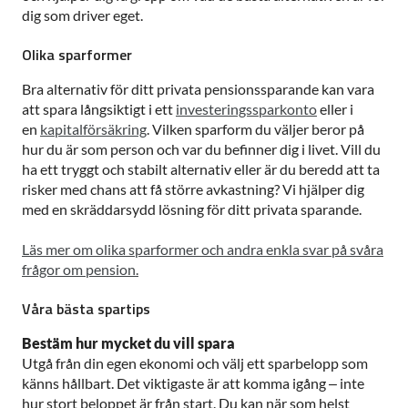
dig som driver eget.
Olika sparformer
Bra alternativ för ditt privata pensionssparande kan vara
att spara långsiktigt i ett
investeringssparkonto
eller i
en
kapitalförsäkring
. Vilken sparform du väljer beror på
hur du är som person och var du befinner dig i livet. Vill du
ha ett tryggt och stabilt alternativ eller är du beredd att ta
risker med chans att få större avkastning? Vi hjälper dig
med en skräddarsydd lösning för ditt privata sparande.
Läs mer om olika sparformer och andra enkla svar på svåra
frågor om pension.
Våra bästa spartips
Bestäm hur mycket du vill spara
Utgå från din egen ekonomi och välj ett sparbelopp som
känns hållbart. Det viktigaste är att komma igång – inte
hur stort beloppet är från start. Du kan när som helst