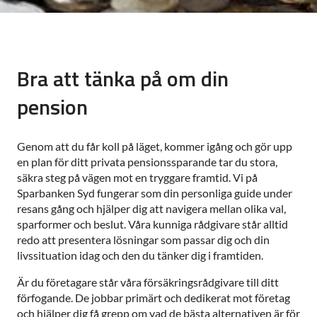
Bra att tänka på om din
pension
Genom att du får koll på läget, kommer igång och gör upp
en plan för ditt privata pensionssparande tar du stora,
säkra steg på vägen mot en tryggare framtid. Vi på
Sparbanken Syd fungerar som din personliga guide under
resans gång och hjälper dig att navigera mellan olika val,
sparformer och beslut. Våra kunniga rådgivare står alltid
redo att presentera lösningar som passar dig och din
livssituation idag och den du tänker dig i framtiden.
Är du företagare står våra försäkringsrådgivare till ditt
förfogande. De jobbar primärt och dedikerat mot företag
och hjälper dig få grepp om vad de bästa alternativen är för