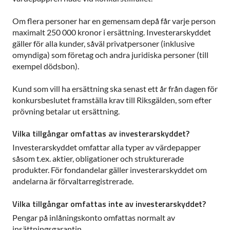
Om flera personer har en gemensam depå får varje person
maximalt 250 000 kronor i ersättning. Investerarskyddet
gäller för alla kunder, såväl privatpersoner (inklusive
omyndiga) som företag och andra juridiska personer (till
exempel dödsbon).
Kund som vill ha ersättning ska senast ett år från dagen för
konkursbeslutet framställa krav till Riksgälden, som efter
prövning betalar ut ersättning.
Vilka tillgångar omfattas av investerarskyddet?
Investerarskyddet omfattar alla typer av värdepapper
såsom t.ex. aktier, obligationer och strukturerade
produkter. För fondandelar gäller investerarskyddet om
andelarna är förvaltarregistrerade.
Vilka tillgångar omfattas inte av investerarskyddet?
Pengar på inlåningskonto omfattas normalt av
insättningsgarantin.