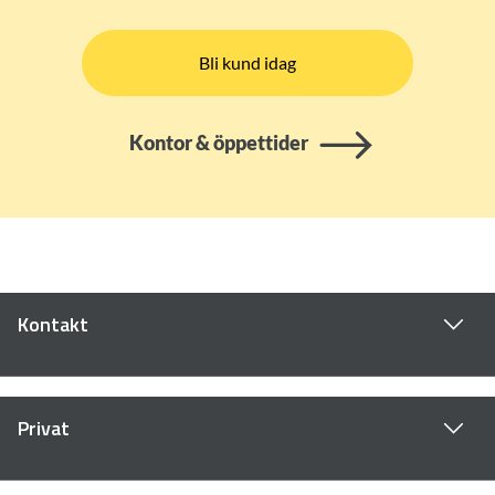
Bli kund idag
Kontor & öppettider
Kontakt
Privat