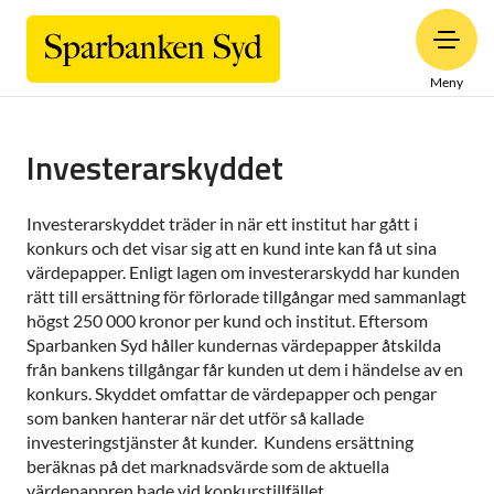
Meny
Investerarskyddet
Investerarskyddet träder in när ett institut har gått i
konkurs och det visar sig att en kund inte kan få ut sina
värdepapper. Enligt lagen om investerarskydd har kunden
rätt till ersättning för förlorade tillgångar med sammanlagt
högst 250 000 kronor per kund och institut. Eftersom
Sparbanken Syd håller kundernas värdepapper åtskilda
från bankens tillgångar får kunden ut dem i händelse av en
konkurs. Skyddet omfattar de värdepapper och pengar
som banken hanterar när det utför så kallade
investeringstjänster åt kunder. Kundens ersättning
beräknas på det marknadsvärde som de aktuella
värdepappren hade vid konkurstillfället.