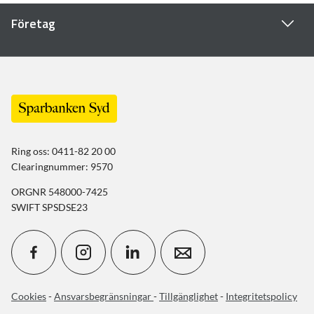
Företag
Ring oss: 0411-82 20 00
Clearingnummer: 9570
ORGNR 548000-7425
SWIFT SPSDSE23
Cookies
-
Ansvarsbegränsningar
-
Tillgänglighet
-
Integritetspolicy