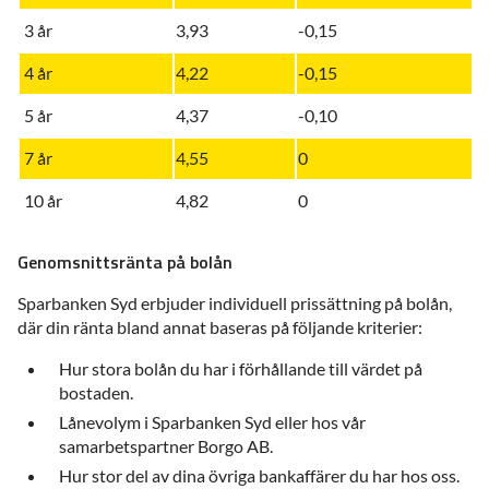
3 år
3,93
-0,15
4 år
4,22
-0,15
5 år
4,37
-0,10
7 år
4,55
0
10 år
4,82
0
Genomsnittsränta på bolån
Sparbanken Syd erbjuder individuell prissättning på bolån,
där din ränta bland annat baseras på följande kriterier:
Hur stora bolån du har i förhållande till värdet på
bostaden.
Lånevolym i Sparbanken Syd eller hos vår
samarbetspartner Borgo AB.
Hur stor del av dina övriga bankaffärer du har hos oss.