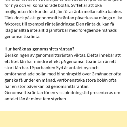
för nya och villkorsändrade bolån. Syftet är att öka
möjligheten för kunder att jämföra ränta mellan olika banker.
Tänk dock på att genomsnittsräntan påverkas av många olika
faktorer, till exempel ränteändringar. Den ränta du kan få
idag är alltså inte alltid jämförbar med föregående månads
genomsnittsränta.
Hur beräknas genomsnittsräntan?
Beräkningen av genomsnittsräntan viktas. Detta innebär att
ett litet lån har mindre effekt på genomsnittsräntan än ett
stort lån har. I Sparbanken Syd är antalet nya och
omförhandlade bolån med bindningstid över 3 månader ofta
ganska få under en månad, varför enstaka stora bolån ofta
har en stor påverkan på genomsnittsräntan.
Genomsnittsräntan för en viss bindningstid presenteras om
antalet lån är minst fem stycken.