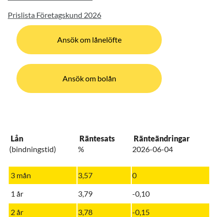
Prislista Företagskund 2026
Ansök om lånelöfte
Ansök om bolån
Lån
Räntesats
Ränteändringar
(bindningstid)
%
2026-06-04
3 mån
3,57
0
1 år
3,79
-0,10
2 år
3,78
-0,15