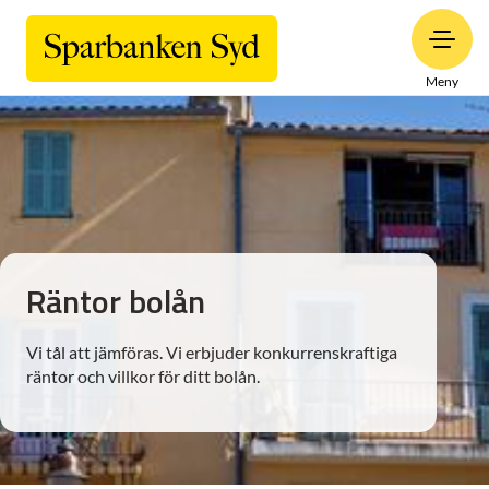
Meny
Räntor bolån
Vi tål att jämföras. Vi erbjuder konkurrenskraftiga
räntor och villkor för ditt bolån.