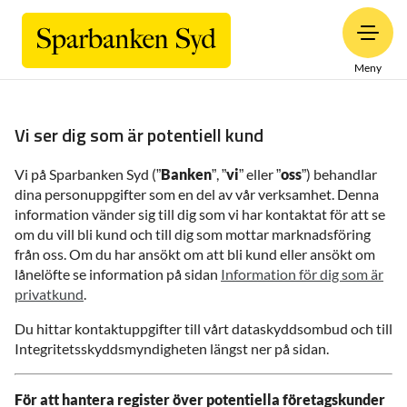
Meny
Vi ser dig som är potentiell kund
Vi på Sparbanken Syd (”
Banken
”, ”
vi
” eller ”
oss
”) behandlar
dina personuppgifter som en del av vår verksamhet. Denna
information vänder sig till dig som vi har kontaktat för att se
om du vill bli kund och till dig som mottar marknadsföring
från oss. Om du har ansökt om att bli kund eller ansökt om
lånelöfte se information på sidan
Information för dig som är
privatkund
.
Du hittar kontaktuppgifter till vårt dataskyddsombud och till
Integritetsskyddsmyndigheten längst ner på sidan.
För att hantera register över potentiella företagskunder