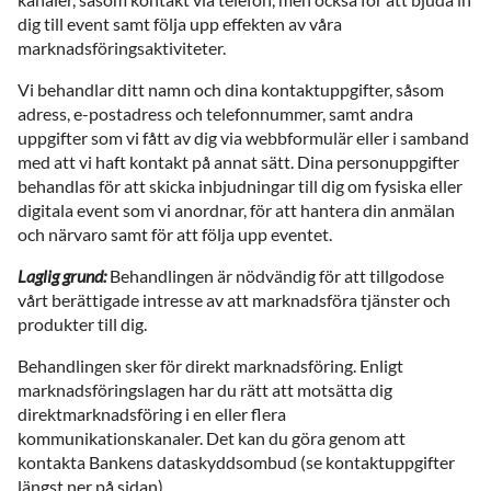
dig till event samt följa upp effekten av våra
marknadsföringsaktiviteter.
Vi behandlar ditt namn och dina kontaktuppgifter, såsom
adress, e-postadress och telefonnummer, samt andra
uppgifter som vi fått av dig via webbformulär eller i samband
med att vi haft kontakt på annat sätt. Dina personuppgifter
behandlas för att skicka inbjudningar till dig om fysiska eller
digitala event som vi anordnar, för att hantera din anmälan
och närvaro samt för att följa upp eventet.
Laglig grund:
Behandlingen är nödvändig för att tillgodose
vårt berättigade intresse av att marknadsföra tjänster och
produkter till dig.
Behandlingen sker för direkt marknadsföring. Enligt
marknadsföringslagen har du rätt att motsätta dig
direktmarknadsföring i en eller flera
kommunikationskanaler. Det kan du göra genom att
kontakta Bankens dataskyddsombud (se kontaktuppgifter
längst ner på sidan).