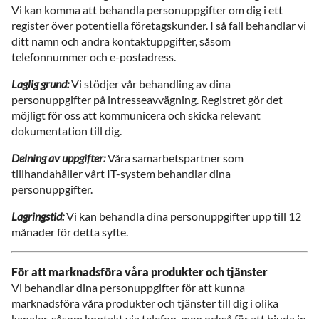
Vi kan komma att behandla personuppgifter om dig i ett
register över potentiella företagskunder. I så fall behandlar vi
ditt namn och andra kontaktuppgifter, såsom
telefonnummer och e-postadress.
Laglig grund:
Vi stödjer vår behandling av dina
personuppgifter på intresseavvägning. Registret gör det
möjligt för oss att kommunicera och skicka relevant
dokumentation till dig.
Delning av uppgifter:
Våra samarbetspartner som
tillhandahåller vårt IT-system behandlar dina
personuppgifter.
Lagringstid:
Vi kan behandla dina personuppgifter upp till 12
månader för detta syfte.
För att marknadsföra våra produkter och tjänster
Vi behandlar dina personuppgifter för att kunna
marknadsföra våra produkter och tjänster till dig i olika
kanaler, såsom kontakt via telefon, men också för att bjuda in