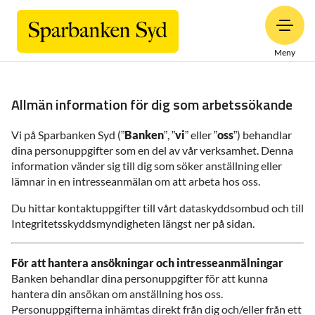
Meny
Allmän information för dig som arbetssökande
Vi på Sparbanken Syd (”
Banken
”, ”
vi
” eller ”
oss
”) behandlar
dina personuppgifter som en del av vår verksamhet. Denna
information vänder sig till dig som söker anställning eller
lämnar in en intresseanmälan om att arbeta hos oss.
Du hittar kontaktuppgifter till vårt dataskyddsombud och till
Integritetsskyddsmyndigheten längst ner på sidan.
För att hantera ansökningar och intresseanmälningar
Banken behandlar dina personuppgifter för att kunna
hantera din ansökan om anställning hos oss.
Personuppgifterna inhämtas direkt från dig och/eller från ett