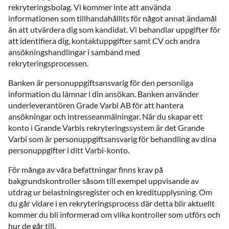
rekryteringsbolag. Vi kommer inte att använda
informationen som tillhandahållits för något annat ändamål
än att utvärdera dig som kandidat. Vi behandlar uppgifter för
att identifiera dig, kontaktuppgifter samt CV och andra
ansökningshandlingar i samband med
rekryteringsprocessen.
Banken är personuppgiftsansvarig för den personliga
information du lämnar i din ansökan. Banken använder
underleverantören Grade Varbi AB för att hantera
ansökningar och intresseanmälningar. När du skapar ett
konto i Grande Varbis rekryteringssystem är det Grande
Varbi som är personuppgiftsansvarig för behandling av dina
personuppgifter i ditt Varbi-konto.
För många av våra befattningar finns krav på
bakgrundskontroller såsom till exempel uppvisande av
utdrag ur belastningsregister och en kreditupplysning. Om
du går vidare i en rekryteringsprocess där detta blir aktuellt
kommer du bli informerad om vilka kontroller som utförs och
hur de går till.