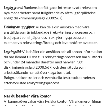
Laglig grund:
Bankens berättigade intresse av att rekrytera
nya medarbetare samt fullgörande av rättslig förpliktelse
enligt diskrimineringslag (2008:567).
Delning av uppgifter:
Vi kan dela din ansökan med våra
anställda som är inblandade i rekryteringsprocessen och
tredje part som hjälper oss i rekryteringsprocessen,
exempelvis rekryteringsföretag och leverantörer av tester.
Lagringstid:
Vi behåller din ansökan och all annan information
du har lämnat till oss tills rekryteringsprocessen har slutförts
och under 24 månader därefter med hänvisning till
diskrimineringslag (2008:567) och den rätt du som
arbetssökande har att överklaga beslutet.
Bakgrundskontroller och eventuella testresultat raderas
efter avslutad rekryteringsprocess
När du besöker våra kontor
Vi kameraövervakar våra fysiska kontor. Våra kameror filmar