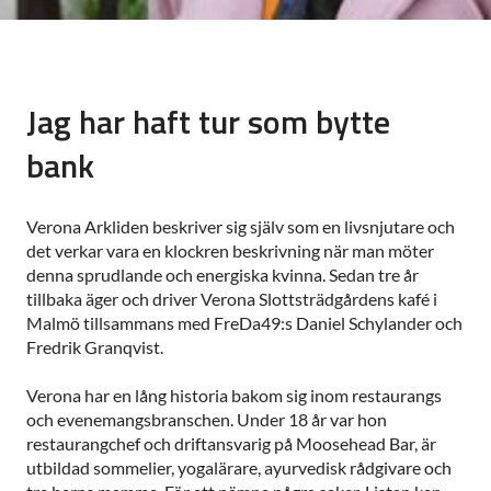
Jag har haft tur som bytte
bank
Verona Arkliden beskriver sig själv som en livsnjutare och
det verkar vara en klockren beskrivning när man möter
denna sprudlande och energiska kvinna. Sedan tre år
tillbaka äger och driver Verona Slottsträdgårdens kafé i
Malmö tillsammans med FreDa49:s Daniel Schylander och
Fredrik Granqvist.
Verona har en lång historia bakom sig inom restaurangs
och evenemangsbranschen. Under 18 år var hon
restaurangchef och driftansvarig på Moosehead Bar, är
utbildad sommelier, yogalärare, ayurvedisk rådgivare och