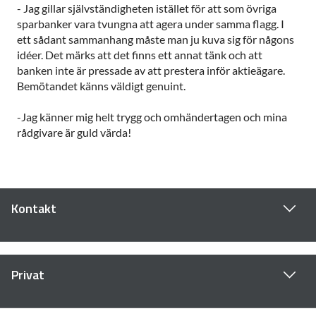
- Jag gillar självständigheten istället för att som övriga
sparbanker vara tvungna att agera under samma flagg. I
ett sådant sammanhang måste man ju kuva sig för någons
idéer. Det märks att det finns ett annat tänk och att
banken inte är pressade av att prestera inför aktieägare.
Bemötandet känns väldigt genuint.
-Jag känner mig helt trygg och omhändertagen och mina
rådgivare är guld värda!
Kontakt
Privat