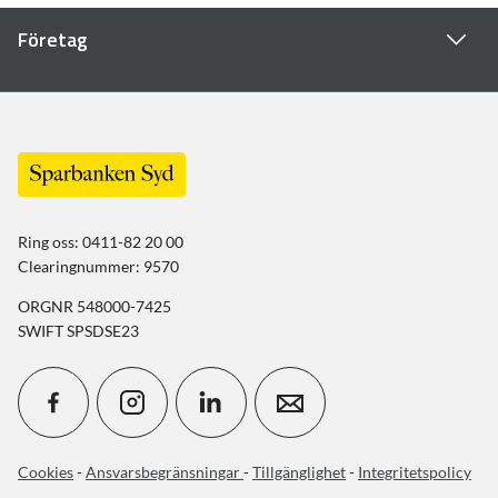
Företag
Ring oss: 0411-82 20 00
Clearingnummer: 9570
ORGNR 548000-7425
SWIFT SPSDSE23
Cookies
-
Ansvarsbegränsningar
-
Tillgänglighet
-
Integritetspolicy