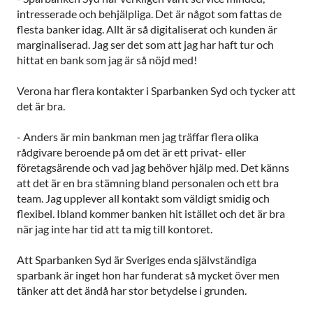
intresserade och behjälpliga. Det är något som fattas de
flesta banker idag. Allt är så digitaliserat och kunden är
marginaliserad. Jag ser det som att jag har haft tur och
hittat en bank som jag är så nöjd med!
Verona har flera kontakter i Sparbanken Syd och tycker att
det är bra.
- Anders är min bankman men jag träffar flera olika
rådgivare beroende på om det är ett privat- eller
företagsärende och vad jag behöver hjälp med. Det känns
att det är en bra stämning bland personalen och ett bra
team. Jag upplever all kontakt som väldigt smidig och
flexibel. Ibland kommer banken hit istället och det är bra
när jag inte har tid att ta mig till kontoret.
Att Sparbanken Syd är Sveriges enda självständiga
sparbank är inget hon har funderat så mycket över men
tänker att det ändå har stor betydelse i grunden.