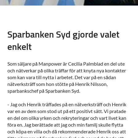
Sparbanken Syd gjorde valet
enkelt
Som säljare på Manpower är Cecilia Palmblad en del ute
och nätverkar på olika träffar för att knyta nya kontakter
som kan vara till nytta i arbetet. Det var på en sådan
nätverksträff som hon stötte på Henrik Nilsson,
sparbankschef på Sparbanken Syd.
- Jag och Henrik träffades på en nätverksträff och Henrik
var en av dem som stod ut på ett positivt sätt. Vi pratade
en del om olika yrken och rekryteringar och vart livet kan
föra en. Jag berättade att jag och min familj skulle flytta
och köpa en villa och då rekommenderade Henrik oss att