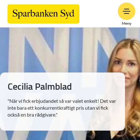
Meny
Cecilia Palmblad
"När vi fick erbjudandet så var valet enkelt! Det var
inte bara ett konkurrentkraftigt pris utan vi fick
också en bra rådgivare."