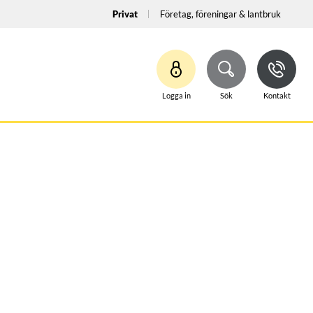
Privat
Företag, föreningar & lantbruk
Logga in
Sök
Kontakt