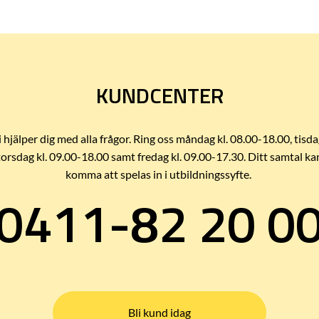
KUNDCENTER
i hjälper dig med alla frågor. Ring oss måndag kl. 08.00-18.00, tisda
torsdag kl. 09.00-18.00 samt fredag kl. 09.00-17.30. Ditt samtal ka
komma att spelas in i utbildningssyfte.
0411-82 20 0
Bli kund idag