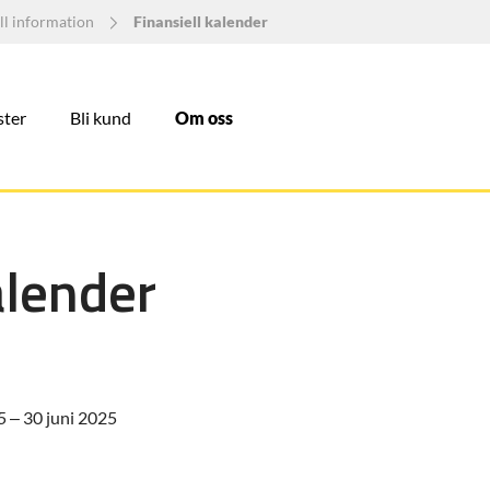
ll information
Finansiell kalender
ster
Bli kund
Om oss
alender
5 – 30 juni 2025