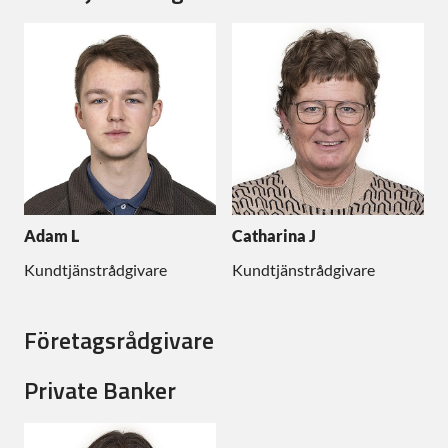
Adam L
Catharina J
Kundtjänstrådgivare
Kundtjänstrådgivare
Företagsrådgivare
Private Banker