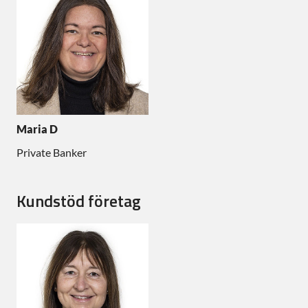
Maria D
Private Banker
Kundstöd företag