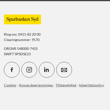
Ring oss: 0411-82 20 00
Clearingnummer: 9570
ORGNR 548000-7425
SWIFT SPSDSE23
Cookies
-
Ansvarsbegränsningar
-
Tillgänglighet
-
Integritetspolicy