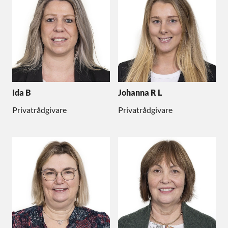
Ida B
Johanna R L
Privatrådgivare
Privatrådgivare