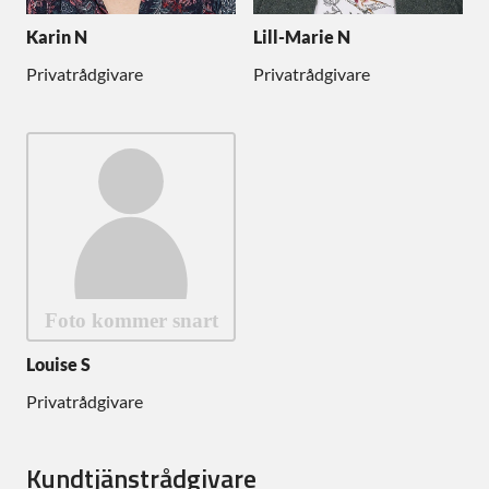
Karin N
Lill-Marie N
Privatrådgivare
Privatrådgivare
Louise S
Privatrådgivare
Kundtjänstrådgivare