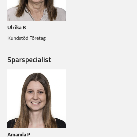
Ulrika B
Kundstöd Företag
Sparspecialist
Amanda P