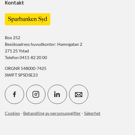
Kontakt
Box 252
Besöksadress huvudkontor: Hamngatan 2
271 25 Ystad
Telefon 0411-82 20 00
ORGNR 548000-7425
SWIFT SPSDSE23
Cookies
-
Behandling av personuppgifter
-
Säkerhet