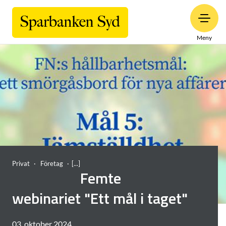
Meny
Privat
Företag
Femte
webinariet "Ett mål i taget"
03. oktober 2024