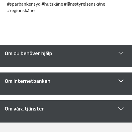
#sparbankensyd #hutskåne #länsstyrelsenskåne
#regionskåne
Om du behöver hjälp
Om internetbanken
Om våra tjänster