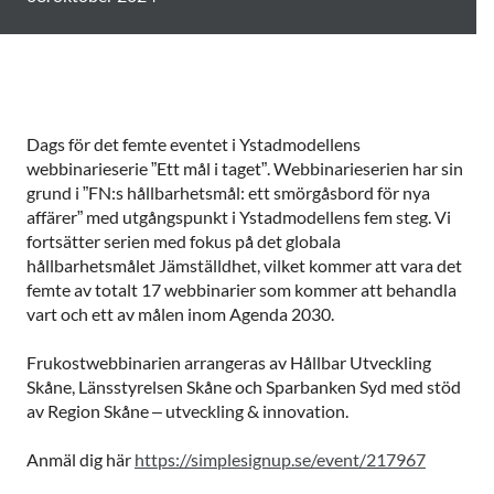
Dags för det femte eventet i Ystadmodellens
webbinarieserie ”Ett mål i taget”. Webbinarieserien har sin
grund i ”FN:s hållbarhetsmål: ett smörgåsbord för nya
affärer” med utgångspunkt i Ystadmodellens fem steg. Vi
fortsätter serien med fokus på det globala
hållbarhetsmålet Jämställdhet, vilket kommer att vara det
femte av totalt 17 webbinarier som kommer att behandla
vart och ett av målen inom Agenda 2030.
Frukostwebbinarien arrangeras av Hållbar Utveckling
Skåne, Länsstyrelsen Skåne och Sparbanken Syd med stöd
av Region Skåne – utveckling & innovation.
Anmäl dig här
https://simplesignup.se/event/217967