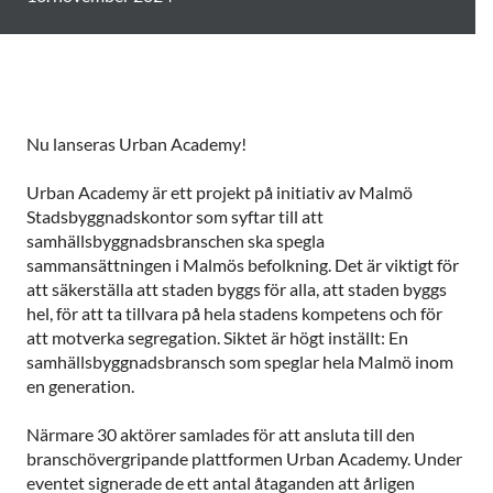
Nu lanseras Urban Academy!
Urban Academy är ett projekt på initiativ av Malmö
Stadsbyggnadskontor som syftar till att
samhällsbyggnadsbranschen ska spegla
sammansättningen i Malmös befolkning. Det är viktigt för
att säkerställa att staden byggs för alla, att staden byggs
hel, för att ta tillvara på hela stadens kompetens och för
att motverka segregation. Siktet är högt inställt: En
samhällsbyggnadsbransch som speglar hela Malmö inom
en generation.
Närmare 30 aktörer samlades för att ansluta till den
branschövergripande plattformen Urban Academy. Under
eventet signerade de ett antal åtaganden att årligen