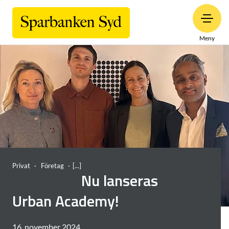
Meny
Privat
Företag
Nu lanseras
Urban Academy!
16. november 2024