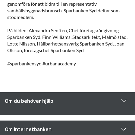
genomföra för att bidra till en representativ
samhällsbyggnadsbransch. Sparbanken Syd deltar som
stödmedlem.
På bilden: Alexandra Senften, Chef företagsrådgivning
Sparbanken Syd, Finn Williams, Stadsarkitekt, Malmö stad,
Lotte Nilsson, Hållbarhetsansvarig Sparbanken Syd, Joan
Olsson, företagschef Sparbanken Syd
#sparbankensyd #urbanacademy
Om du behöver hjälp
Om internetbanken