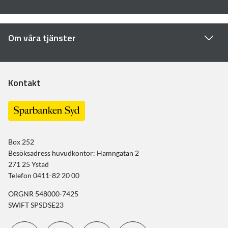
Om våra tjänster
Kontakt
Box 252
Besöksadress huvudkontor: Hamngatan 2
271 25 Ystad
Telefon 0411-82 20 00
ORGNR 548000-7425
SWIFT SPSDSE23