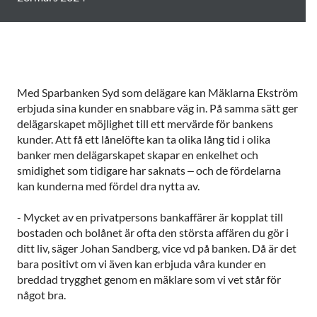
Med Sparbanken Syd som delägare kan Mäklarna Ekström
erbjuda sina kunder en snabbare väg in. På samma sätt ger
delägarskapet möjlighet till ett mervärde för bankens
kunder. Att få ett lånelöfte kan ta olika lång tid i olika
banker men delägarskapet skapar en enkelhet och
smidighet som tidigare har saknats – och de fördelarna
kan kunderna med fördel dra nytta av.
- Mycket av en privatpersons bankaffärer är kopplat till
bostaden och bolånet är ofta den största affären du gör i
ditt liv, säger Johan Sandberg, vice vd på banken. Då är det
bara positivt om vi även kan erbjuda våra kunder en
breddad trygghet genom en mäklare som vi vet står för
något bra.