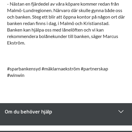
- Nästan en fjärdedel av våra köpare kommer redan från
Malmö-Lundregionen. Närvaro där skulle gynna både oss
och banken. Steg ett blir att öppna kontor på någon ort där
banken redan finns i dag, i Malmö och Kristianstad.
Banken kan hjälpa oss med lånelöften och vi kan
rekommendera bolånekunder till banken, säger Marcus
Ekström.
#sparbankensyd #mäklarnaekström #partnerskap
#winwin
Om du behöver hjälp