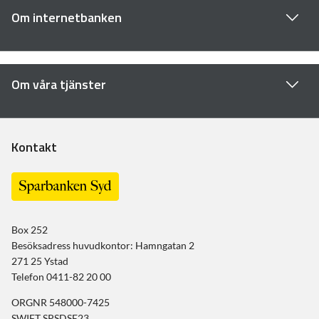
Om internetbanken
Om våra tjänster
Kontakt
Box 252
Besöksadress huvudkontor: Hamngatan 2
271 25 Ystad
Telefon 0411-82 20 00
ORGNR 548000-7425
SWIFT SPSDSE23