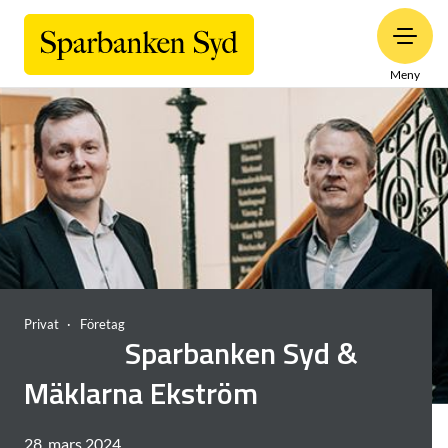
Meny
Privat
Företag
Sparbanken Syd &
Mäklarna Ekström
28. mars 2024