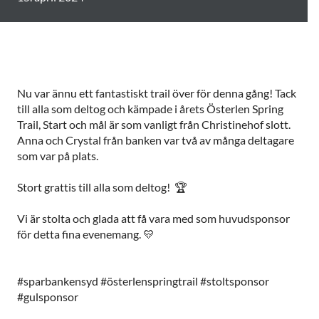
Nu var ännu ett fantastiskt trail över för denna gång! Tack
till alla som deltog och kämpade i årets Österlen Spring
Trail, Start och mål är som vanligt från Christinehof slott.
Anna och Crystal från banken var två av många deltagare
som var på plats.
Stort grattis till alla som deltog! 🏆
Vi är stolta och glada att få vara med som huvudsponsor
för detta fina evenemang. 💛
#sparbankensyd #österlenspringtrail #stoltsponsor
#gulsponsor