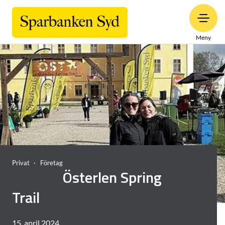
Meny
Privat
Företag
Österlen Spring
Trail
15. april 2024