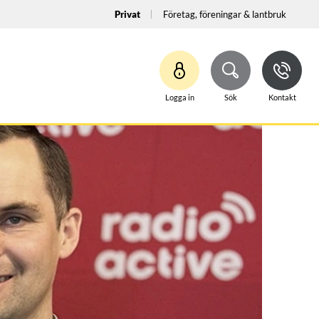
Privat
Företag, föreningar & lantbruk
Logga in
Sök
Kontakt