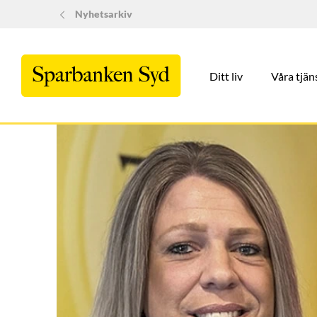
Nyhetsarkiv
Ditt liv
Våra tjän