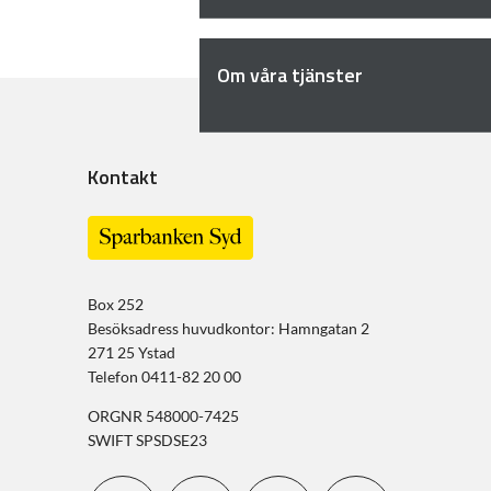
Om våra tjänster
Kontakt
Box 252
Besöksadress huvudkontor: Hamngatan 2
271 25 Ystad
Telefon 0411-82 20 00
ORGNR 548000-7425
SWIFT SPSDSE23