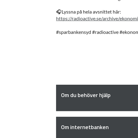
🎧Lyssna på hela avsnittet här:
https://radioactive.se/archive/ekono
#sparbankensyd #radioactive #ekonom
Om du behöver hjälp
Om internetbanken