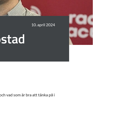
10. april 2024
ostad
h vad som är bra att tänka på i