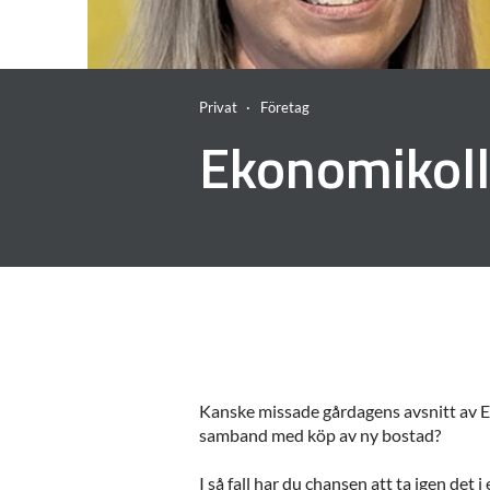
Privat
Företag
Ekonomikoll
Kanske missade gårdagens avsnitt av Ek
samband med köp av ny bostad?
I så fall har du chansen att ta igen det i