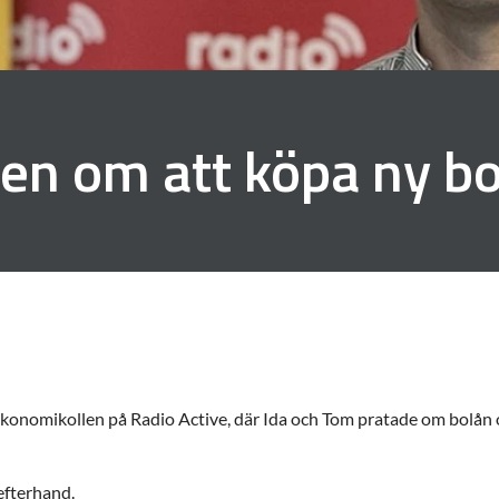
en om att köpa ny b
onomikollen på Radio Active, där Ida och Tom pratade om bolån oc
 efterhand.