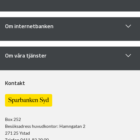
Om internetbanken
Om våra tjänster
Kontakt
Box 252
Besöksadress huvudkontor: Hamngatan 2
271 25 Ystad
Telefon 0411-82 20 00