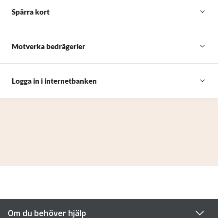
Spärra kort
Motverka bedrägerier
Logga in i internetbanken
Om du behöver hjälp