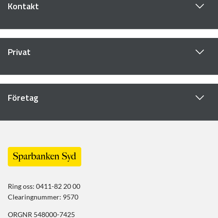
Kontakt
Privat
Företag
Ring oss: 0411-82 20 00
Clearingnummer: 9570
ORGNR 548000-7425