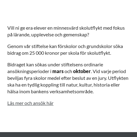
Vill ni ge era elever en minnesvärd skolutflykt med fokus
på lärande, upplevelse och gemenskap?
Genom vår stiftelse kan förskolor och grundskolor söka
bidrag om 25 000 kronor per skola för skolutflykt.
Bidraget kan sökas under stiftelsens ordinarie
ansökningsperioder i
mars
och
oktober
. Vid varje period
beviljas fyra skolor medel efter beslut av en jury. Utflykten
ska ha en tydlig koppling till natur, kultur, historia eller
hälsa inom bankens verksamhetsområde.
Läs mer och ansök här