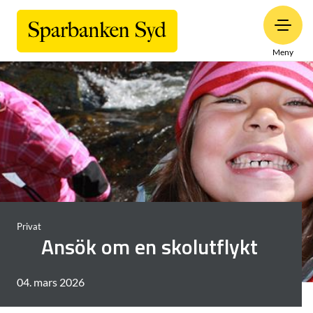
Meny
Privat
Ansök om en skolutflykt
04. mars 2026