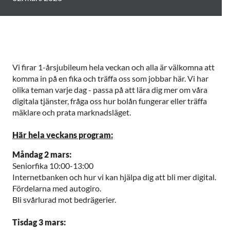
Vi firar 1-årsjubileum hela veckan och alla är välkomna att
komma in på en fika och träffa oss som jobbar här. Vi har
olika teman varje dag - passa på att lära dig mer om våra
digitala tjänster, fråga oss hur bolån fungerar eller träffa
mäklare och prata marknadsläget.
Här hela veckans program:
Måndag 2 mars:
Seniorfika 10:00-13:00
Internetbanken och hur vi kan hjälpa dig att bli mer digital.
Fördelarna med autogiro.
Bli svårlurad mot bedrägerier.
Tisdag 3 mars: