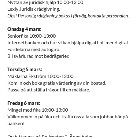
Nyttan av juridisk hjälp 10:00-13:00
Lexly Juridisk rådgivning.
Obs! Personlig rådgivning bokas i förväg, kontakta personalen.
Onsdag 4 mars:
Seniorfika 10:00-13:00
Internetbanken och hur vi kan hjälpa dig att bli mer digital.
Fördelarna med autogiro.
Bli svårlurad mot bedrägerier.
Torsdag 5 mars:
Mäklarna Ekström 10:00-13:00
Kom in och boka gratis värdering av din bostad.
Passa på att ställa frågor till en mäklare.
Fredag 6 mars:
Mingel med fika 10:00-13:00
Välkommen in på fika och träffa oss alla som jobbar här på
banken!
Du hittar oss på Polisgatan 2, Ängelholm.