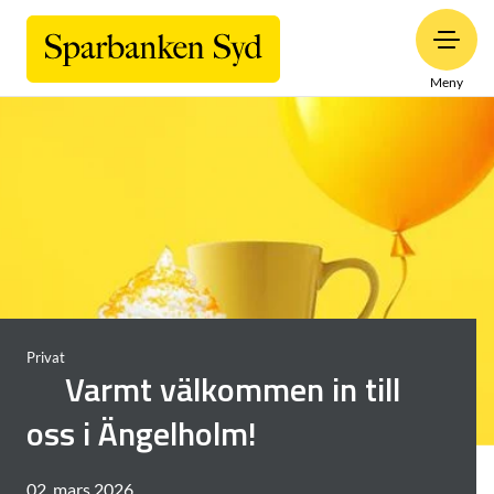
Meny
Privat
Varmt välkommen in till
oss i Ängelholm!
02. mars 2026