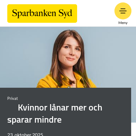
Meny
Privat
Kvinnor lånar mer och
sparar mindre
23. oktober 2025