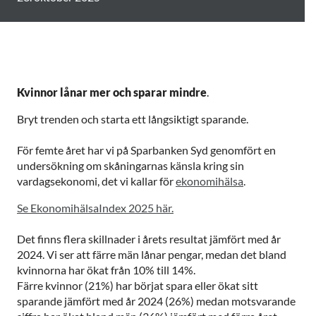
Kvinnor lånar mer och sparar mindre
.
Bryt trenden och starta ett långsiktigt sparande.
För femte året har vi på Sparbanken Syd genomfört en
undersökning om skåningarnas känsla kring sin
vardagsekonomi, det vi kallar för
ekonomihälsa
.
Se EkonomihälsaIndex 2025 här.
Det finns flera skillnader i årets resultat jämfört med år
2024. Vi ser att färre män lånar pengar, medan det bland
kvinnorna har ökat från 10% till 14%.
Färre kvinnor (21%) har börjat spara eller ökat sitt
sparande jämfört med år 2024 (26%) medan motsvarande