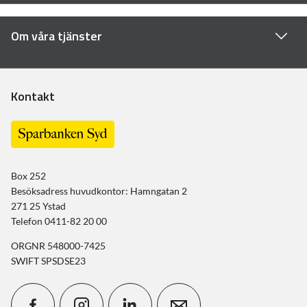
Om våra tjänster
Kontakt
Box 252
Besöksadress huvudkontor: Hamngatan 2
271 25 Ystad
Telefon 0411-82 20 00
ORGNR 548000-7425
SWIFT SPSDSE23