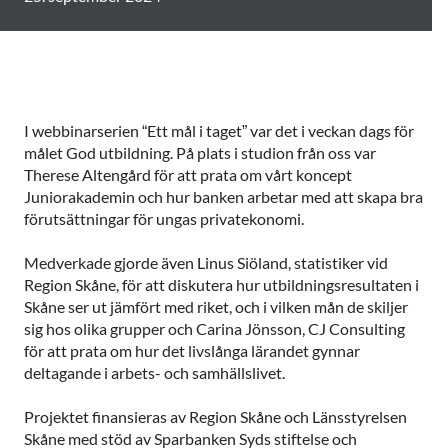
I webbinarserien “Ett mål i taget” var det i veckan dags för
målet God utbildning. På plats i studion från oss var
Therese Altengård för att prata om vårt koncept
Juniorakademin och hur banken arbetar med att skapa bra
förutsättningar för ungas privatekonomi.
Medverkade gjorde även Linus Siöland, statistiker vid
Region Skåne, för att diskutera hur utbildningsresultaten i
Skåne ser ut jämfört med riket, och i vilken mån de skiljer
sig hos olika grupper och Carina Jönsson, CJ Consulting
för att prata om hur det livslånga lärandet gynnar
deltagande i arbets- och samhällslivet.
Projektet finansieras av Region Skåne och Länsstyrelsen
Skåne med stöd av Sparbanken Syds stiftelse och