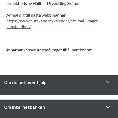
projektleds av Hållbar Utveckling Skåne.
Anmäl dig till nästa webbinar här:
https://www.hutskane.se/kalender/ett-mal-i-taget-
jamstalldhet/
#sparbankensyd #ettmålitaget #hållbarekonomi
Om du behöver hjälp
Om internetbanken