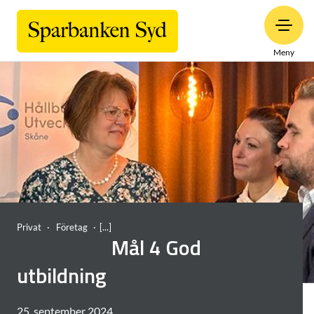
Meny
Privat
Företag
Mål 4 God
utbildning
25. september 2024