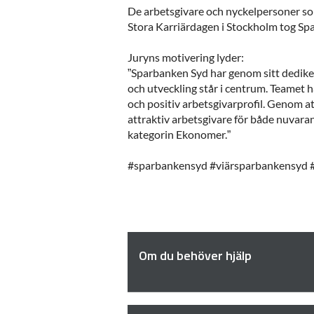
De arbetsgivare och nyckelpersoner som 
Stora Karriärdagen i Stockholm tog S
Juryns motivering lyder:
”Sparbanken Syd har genom sitt dedike
och utveckling står i centrum. Teamet ha
och positiv arbetsgivarprofil. Genom a
attraktiv arbetsgivare för både nuvara
kategorin Ekonomer.”
#sparbankensyd #viärsparbankensyd #
Om du behöver hjälp