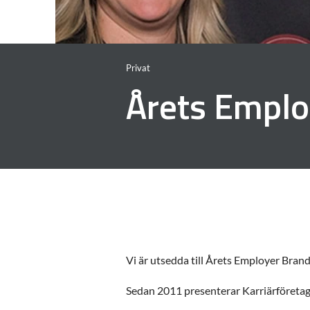
Privat
Årets Emplo
Vi är utsedda till Årets Employer Bran
Sedan 2011 presenterar Karriärföretag