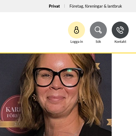
Privat
Företag, föreningar & lantbruk
Logga in
Sök
Kontakt