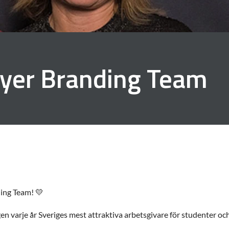
yer Branding Team
ding Team! 💛
en varje år Sveriges mest attraktiva arbetsgivare för studenter 