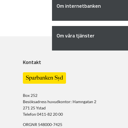
Om internetbanken
Om våra tjänster
Kontakt
Box 252
Besöksadress huvudkontor: Hamngatan 2
271 25 Ystad
Telefon 0411-82 20 00
ORGNR 548000-7425