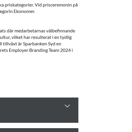
ka priskategorier. Vid prisceremonin på
tegorin Ekonomer.
lats där medarbetarnas välbefinnande
ur, vilket har resulterat i en tydlig
l tillväxt är Sparbanken Syd en
 Årets Employer Branding Team 2024 i