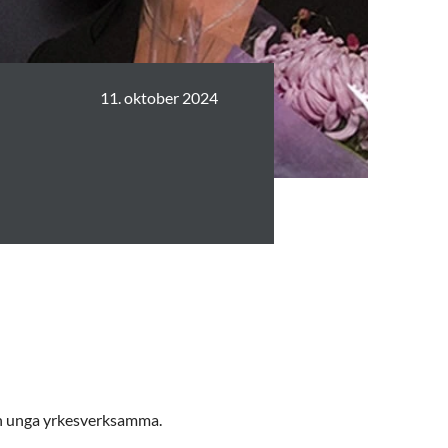
11. oktober 2024
och unga yrkesverksamma.