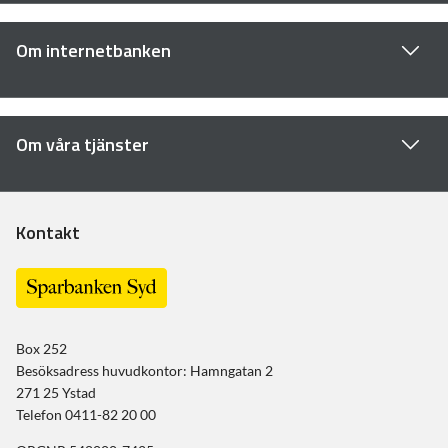
Om internetbanken
Om våra tjänster
Kontakt
Box 252
Besöksadress huvudkontor: Hamngatan 2
271 25 Ystad
Telefon 0411-82 20 00