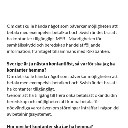
Om det skulle hända något som påverkar möjligheten att
betala med exempelvis betalkort och Swish är det bra att
ha kontanter tillgängligt. MSB - Myndigheten för
samhällsskydd och beredskap har delat följande
information, framtaget tillsammans med Riksbanken.
Sverige är ju nästan kontantlöst, så varför ska jag ha
kontanter hemma?
Om det skulle hända något som påverkar möjligheten att
betala med exempelvis betalkort och Swish är det bra att
ha kontanter tillgängligt.
Genom att ha tillgång till flera olika betalsätt ökar du din
beredskap och möjligheten att kunna betala för
nödvändiga varor även om störningar inträffar i någon del
av betalningssystemet.
Hur mycket kontanter ska jag ha hemma?