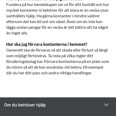
Fundera på hur beredskapen ser ut för ditt hushåll och hur
mycket kontanter ni behöver för att klara er en vecka utan
samhällets hjälp. Ha gärna kontanter i mindre valörer
eftersom det kan bli ont om växel. Även om du inte kan
lägga undan pengar för en vecka är det bättre att ha något
än inget alls.
Hur ska jag förvara kontanterna i hemmet?
Generellt ska de förvaras så att skada eller förlust så långt
som möjligt förhindras. Ta reda på vilka regler ditt
försäkringsbolag har. Förvara kontanterna på en plats som
du minns så att de kan användas vid behov, till exempel
där du har ditt pass och andra viktiga handlingar.
Om du behöver hjälp