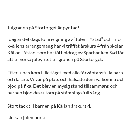
Julgranen på Stortorget är pyntad!
Idag är det dags för invigning av ”Julen i Ystad” och inför
kvällens arrangemang har vi träffat årskurs 4 från skolan
Källan i Ystad, som har fått bidrag av Sparbanken Syd för
att tillverka julpyntet till granen på Stortorget.
Efter lunch kom Lilla tåget med alla förväntansfulla barn
och lärare. Vi var på plats och hälsade dem välkomna och
bjöd på fika. Det blev en mysig stund tillsammans och
barnen bjöd dessutom på stämningsfull sång.
Stort tack till barnen på Källan årskurs 4.
Nu kan julen börja!