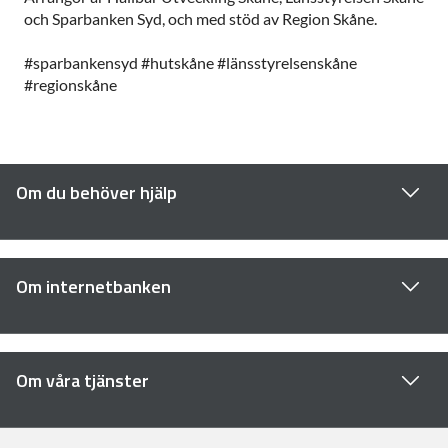
och Sparbanken Syd, och med stöd av Region Skåne.
#sparbankensyd #hutskåne #länsstyrelsenskåne
#regionskåne
Om du behöver hjälp
Om internetbanken
Om våra tjänster