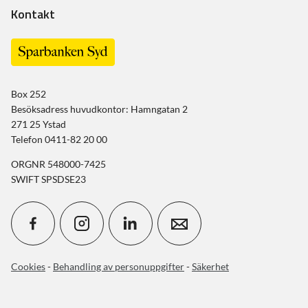
Kontakt
Box 252
Besöksadress huvudkontor: Hamngatan 2
271 25 Ystad
Telefon 0411-82 20 00
ORGNR 548000-7425
SWIFT SPSDSE23
Cookies
-
Behandling av personuppgifter
-
Säkerhet