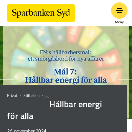
Meny
Privat
Stiftelsen
Hållbar energi
för alla
26. november 2024