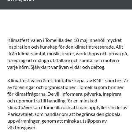
Klimatfestivalen i Tomelilla den 18 maj innehöll mycket
inspiration och kunskap för den klimatintresserade. Allt
ifrån klimatsamtal, musik, teater, workshops och prova på,
föredrag och många utställare och samtal och möten i
varje hörn. Självklart var även vi där och deltog.
Klimatfestivalen är ett initiativ skapat av KNIT som består
av föreningar och organisationer i Tomelilla som brinner
för klimatfrågorna. De vill informera, påverka, inspirera
och uppmuntra till handling för en minskad
klimatpåverkan i Tomelilla och att man uppfyller sin del av
Parisavtalet, som handlar om att begränsa den globala
uppvärmningen genom att minska utsläppen av
växthusgaser.