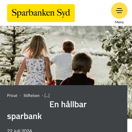
Meny
Privat
Stiftelsen
En hållbar
sparbank
22. juli 2024