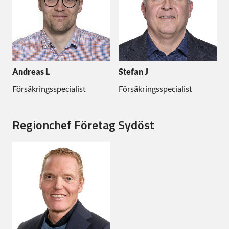
Andreas L
Stefan J
Försäkringsspecialist
Försäkringsspecialist
Regionchef Företag Sydöst