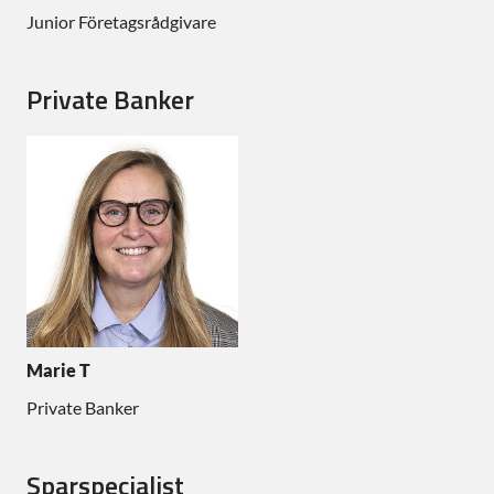
Junior Företagsrådgivare
Private Banker
Marie T
Private Banker
Sparspecialist