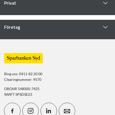
Privat
Företag
Ring oss: 0411-82 20 00
Clearingnummer: 9570
ORGNR 548000-7425
SWIFT SPSDSE23