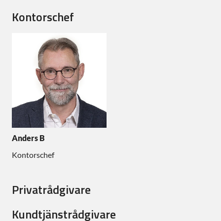
Kontorschef
Anders B
Kontorschef
Privatrådgivare
Kundtjänstrådgivare