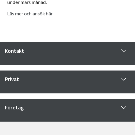
under mars månad.
Läs mer och ansök här
Kontakt
Privat
Företag