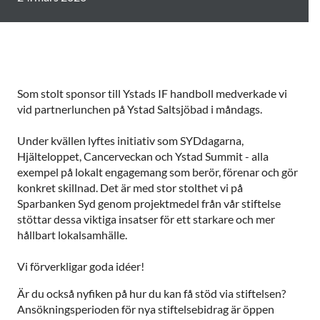
Som stolt sponsor till Ystads IF handboll medverkade vi
vid partnerlunchen på Ystad Saltsjöbad i måndags.
Under kvällen lyftes initiativ som SYDdagarna,
Hjälteloppet, Cancerveckan och Ystad Summit - alla
exempel på lokalt engagemang som berör, förenar och gör
konkret skillnad. Det är med stor stolthet vi på
Sparbanken Syd genom projektmedel från vår stiftelse
stöttar dessa viktiga insatser för ett starkare och mer
hållbart lokalsamhälle.
Vi förverkligar goda idéer!
Är du också nyfiken på hur du kan få stöd via stiftelsen?
Ansökningsperioden för nya stiftelsebidrag är öppen