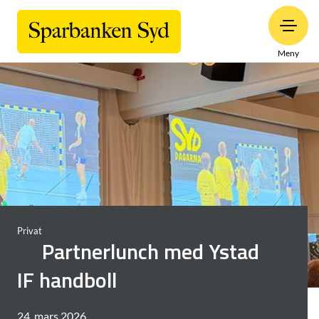
Meny
Privat
Partnerlunch med Ystad
IF handboll
24. mars 2026