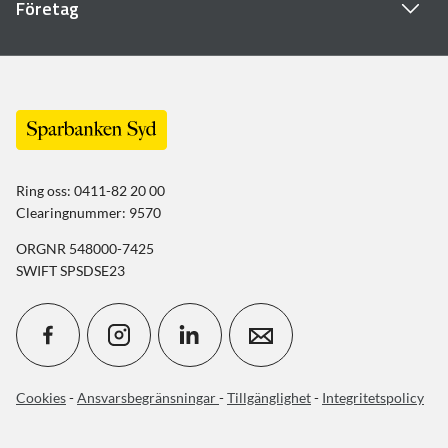
Företag
Ring oss: 0411-82 20 00
Clearingnummer: 9570
ORGNR 548000-7425
SWIFT SPSDSE23
Cookies
-
Ansvarsbegränsningar
-
Tillgänglighet
-
Integritetspolicy