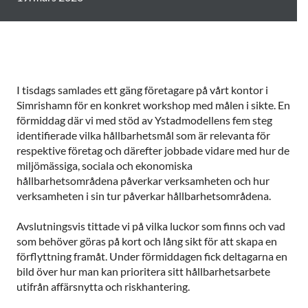
I tisdags samlades ett gäng företagare på vårt kontor i
Simrishamn för en konkret workshop med målen i sikte. En
förmiddag där vi med stöd av Ystadmodellens fem steg
identifierade vilka hållbarhetsmål som är relevanta för
respektive företag och därefter jobbade vidare med hur de
miljömässiga, sociala och ekonomiska
hållbarhetsområdena påverkar verksamheten och hur
verksamheten i sin tur påverkar hållbarhetsområdena.
Avslutningsvis tittade vi på vilka luckor som finns och vad
som behöver göras på kort och lång sikt för att skapa en
förflyttning framåt. Under förmiddagen fick deltagarna en
bild över hur man kan prioritera sitt hållbarhetsarbete
utifrån affärsnytta och riskhantering.