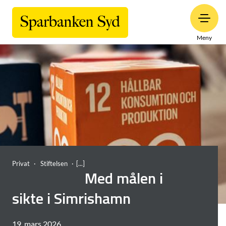
Meny
Privat
Stiftelsen
Med målen i
sikte i Simrishamn
19. mars 2026