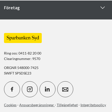
Företag
Ring oss: 0411-82 20 00
Clearingnummer: 9570
ORGNR 548000-7425
SWIFT SPSDSE23
Cookies
-
Ansvarsbegränsningar
-
Tillgänglighet
-
Integritetspolicy