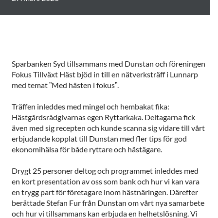
Sparbanken Syd tillsammans med Dunstan och föreningen
Fokus Tillväxt Häst bjöd in till en nätverksträff i Lunnarp
med temat ”Med hästen i fokus”.
Träffen inleddes med mingel och hembakat fika:
Hästgårdsrådgivarnas egen Ryttarkaka. Deltagarna fick
även med sig recepten och kunde scanna sig vidare till vårt
erbjudande kopplat till Dunstan med fler tips för god
ekonomihälsa för både ryttare och hästägare.
Drygt 25 personer deltog och programmet inleddes med
en kort presentation av oss som bank och hur vi kan vara
en trygg part för företagare inom hästnäringen. Därefter
berättade Stefan Fur från Dunstan om vårt nya samarbete
och hur vi tillsammans kan erbjuda en helhetslösning. Vi