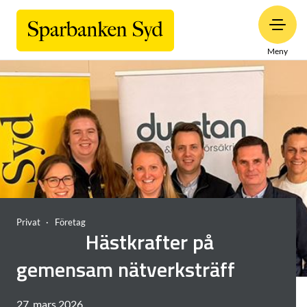
Meny
Privat
Företag
Hästkrafter på
gemensam nätverksträff
27. mars 2026