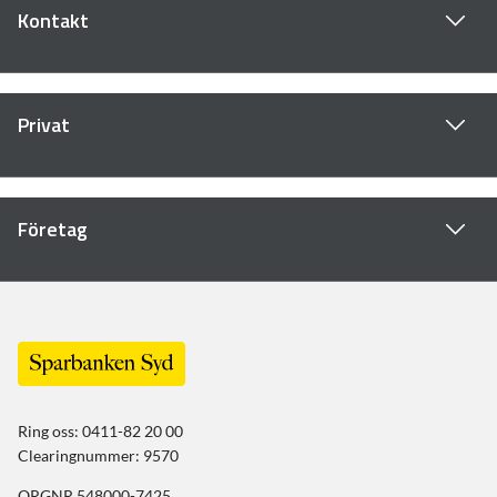
Kontakt
Privat
Företag
Ring oss: 0411-82 20 00
Clearingnummer: 9570
ORGNR 548000-7425