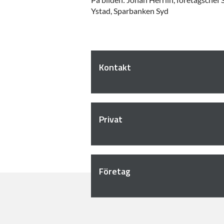
Ystad, Sparbanken Syd
Kontakt
Privat
Företag