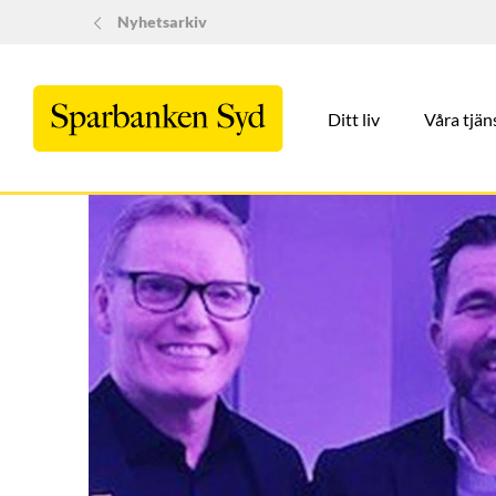
Nyhetsarkiv
Ditt liv
Våra tjän