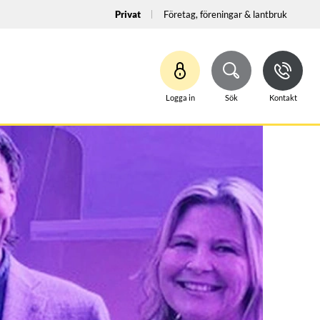
Privat
Företag, föreningar & lantbruk
Logga in
Sök
Kontakt