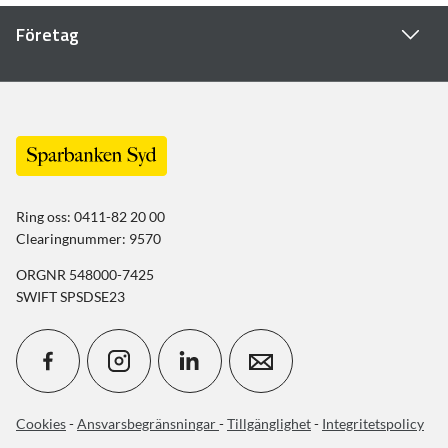
Företag
Ring oss: 0411-82 20 00
Clearingnummer: 9570
ORGNR 548000-7425
SWIFT SPSDSE23
Cookies
-
Ansvarsbegränsningar
-
Tillgänglighet
-
Integritetspolicy