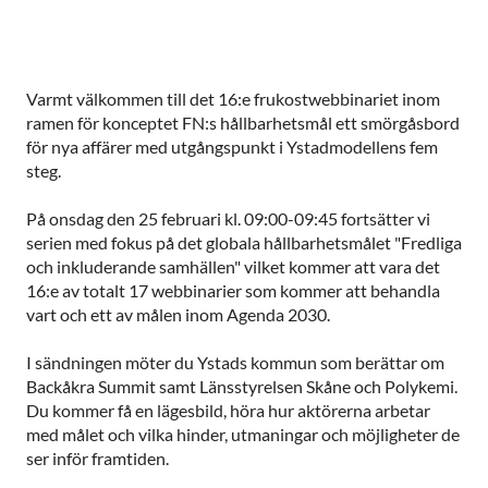
Varmt välkommen till det 16:e frukostwebbinariet inom
ramen för konceptet FN:s hållbarhetsmål ett smörgåsbord
för nya affärer med utgångspunkt i Ystadmodellens fem
steg.
På onsdag den 25 februari kl. 09:00-09:45 fortsätter vi
serien med fokus på det globala hållbarhetsmålet "Fredliga
och inkluderande samhällen" vilket kommer att vara det
16:e av totalt 17 webbinarier som kommer att behandla
vart och ett av målen inom Agenda 2030.
I sändningen möter du Ystads kommun som berättar om
Backåkra Summit samt Länsstyrelsen Skåne och Polykemi.
Du kommer få en lägesbild, höra hur aktörerna arbetar
med målet och vilka hinder, utmaningar och möjligheter de
ser inför framtiden.