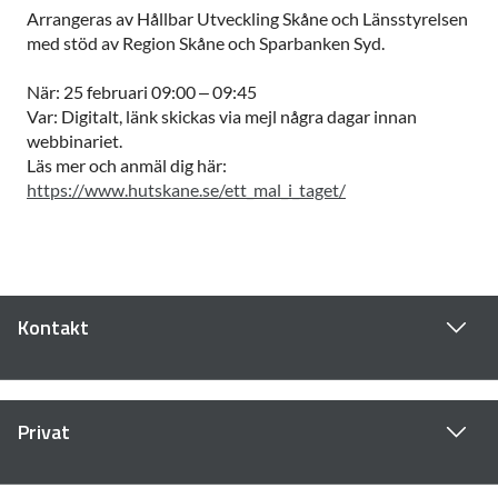
Arrangeras av Hållbar Utveckling Skåne och Länsstyrelsen
med stöd av Region Skåne och Sparbanken Syd.
När: 25 februari 09:00 – 09:45
Var: Digitalt, länk skickas via mejl några dagar innan
webbinariet.
Läs mer och anmäl dig här:
https://www.hutskane.se/ett_mal_i_taget/
Kontakt
Privat