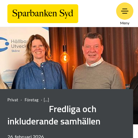
Meny
Privat
Företag
Fredliga och
inkluderande samhällen
26. februari 2026