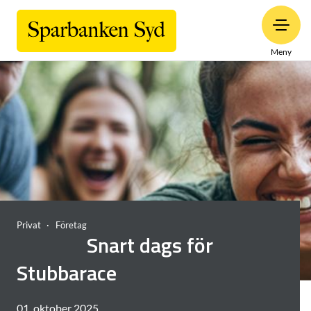
Meny
Privat
Företag
Snart dags för
Stubbarace
01. oktober 2025