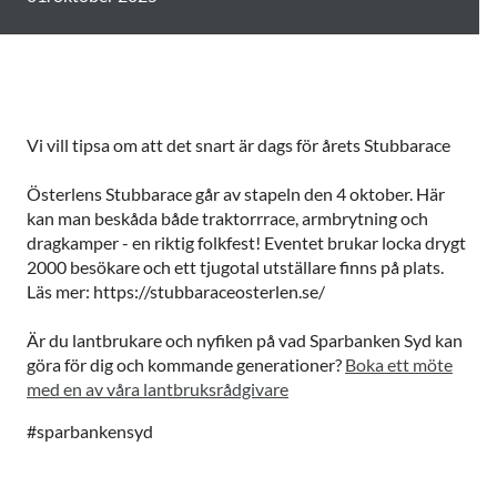
Vi vill tipsa om att det snart är dags för årets Stubbarace
Österlens Stubbarace går av stapeln den 4 oktober. Här
kan man beskåda både traktorrrace, armbrytning och
dragkamper - en riktig folkfest! Eventet brukar locka drygt
2000 besökare och ett tjugotal utställare finns på plats.
Läs mer: https://stubbaraceosterlen.se/
Är du lantbrukare och nyfiken på vad Sparbanken Syd kan
göra för dig och kommande generationer?
Boka ett möte
med en av våra lantbruksrådgivare
#sparbankensyd