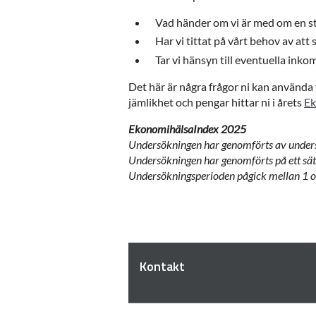
Vad händer om vi är med om en sto
Har vi tittat på vårt behov av at
Tar vi hänsyn till eventuella inko
Det här är några frågor ni kan använda f
jämlikhet och pengar hittar ni i årets
Ek
EkonomihälsaIndex 2025
Undersökningen har genomförts av unders
Undersökningen har genomförts på ett sätt
Undersökningsperioden pågick mellan 1 o
Kontakt