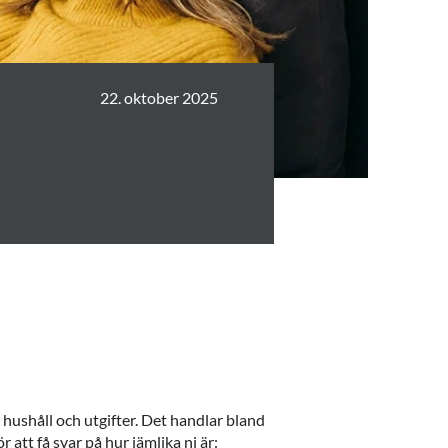
22. oktober 2025
hushåll och utgifter. Det handlar bland
att få svar på hur jämlika ni är: