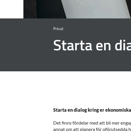
Privat
Starta en di
Starta en dialog kring er ekonomiska
Det finns fördelar med att bli mer eng
annat om att planera för oförutsedda hä