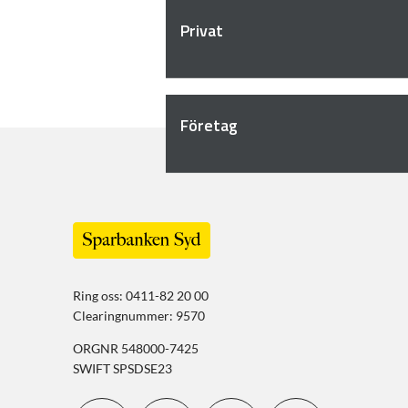
Privat
Företag
Ring oss: 0411-82 20 00
Clearingnummer: 9570
ORGNR 548000-7425
SWIFT SPSDSE23