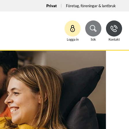
Privat
Företag, föreningar & lantbruk
Logga in
Sök
Kontakt