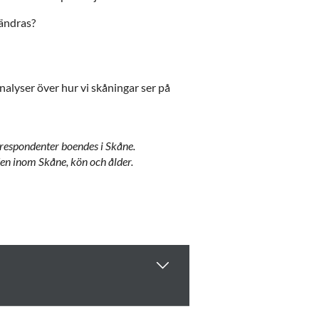
rändras?
analyser över hur vi skåningar ser på
respondenter boendes i Skåne.
en inom Skåne, kön och ålder.