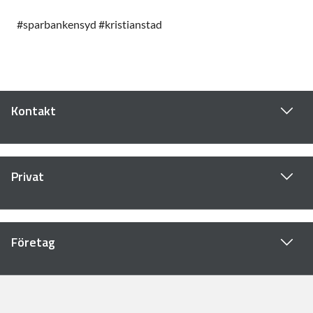
#sparbankensyd #kristianstad
Kontakt
Privat
Företag