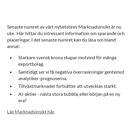
Senaste numret av vårt nyhetsbrev Marknadsinsikt är nu
ute. Här hittar du intressant information om sparande och
placeringar. I det senaste numret kan du läsa om bland
annat:
Starkare svensk krona skapar motvind för många
exportbolag.
Samtidigt ser vi få negativa överraskningar gentemot
analytiker-prognoserna.
Tillväxtmarknader fortsätter att utvecklas starkt.
AI-aktier - nästa stora bubbla, eller början på en ny
era?
Läs Marknadsinsikt här.