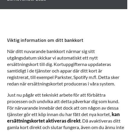
Viktig information om ditt bankkort
När ditt nuvarande bankkort närmar sig sitt
utgångsdatum skickar vi automatiskt ett nytt
ersättningskort till dig. Kortuppgifterna uppdateras
samtidigt i de tjänster och appar där ditt kort är
registrerat, till exempel Parkster, Spotify m.fl. Detta sker
redan när ersättningskortet produceras i våra system.
Just nu pågår ett tekniskt arbete för att förbättra
processen och undvika att detta påverkar dig som kund.
För närvarande innebär det dock att om någon av dessa
tjänster gör ett köp innan du har fått det nya kortet,
kan
ersättningskortet aktiveras direkt
. Då avaktiveras ditt
gamla kort direkt och slutar fungera, även om du ännu inte