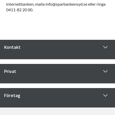
internetbanken, maila info@sparbankensyd.se eller ringa
0411-82 20 00.
Kontakt
Privat
Företag