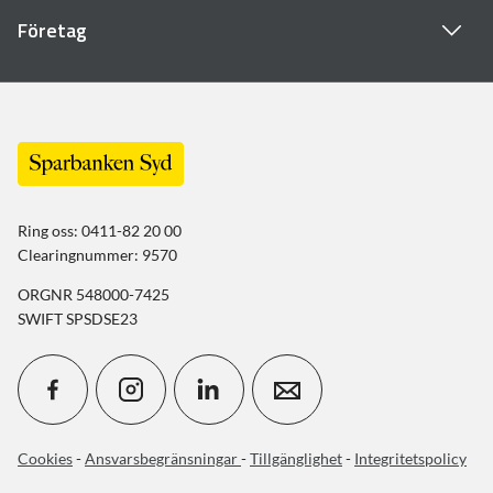
Företag
Ring oss: 0411-82 20 00
Clearingnummer: 9570
ORGNR 548000-7425
SWIFT SPSDSE23
Cookies
-
Ansvarsbegränsningar
-
Tillgänglighet
-
Integritetspolicy