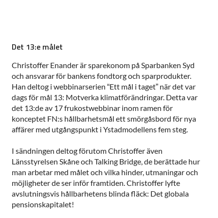
Det 13:e målet
Christoffer Enander är sparekonom på Sparbanken Syd
och ansvarar för bankens fondtorg och sparprodukter.
Han deltog i webbinarserien “Ett mål i taget” när det var
dags för mål 13: Motverka klimatförändringar. Detta var
det 13:de av 17 frukostwebbinar inom ramen för
konceptet FN:s hållbarhetsmål ett smörgåsbord för nya
affärer med utgångspunkt i Ystadmodellens fem steg.
I sändningen deltog förutom Christoffer även
Länsstyrelsen Skåne och Talking Bridge, de berättade hur
man arbetar med målet och vilka hinder, utmaningar och
möjligheter de ser inför framtiden. Christoffer lyfte
avslutningsvis hållbarhetens blinda fläck: Det globala
pensionskapitalet!