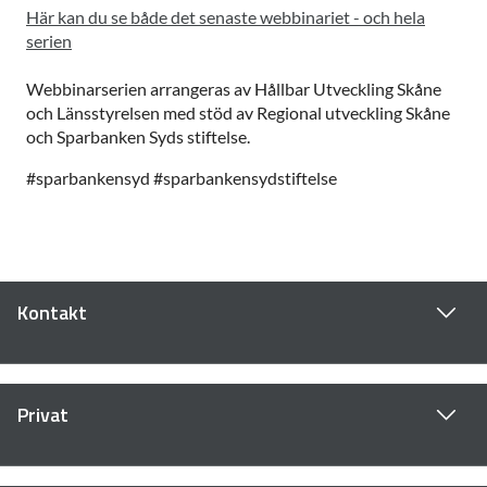
Här kan du se både det senaste webbinariet - och hela
serien
Webbinarserien arrangeras av Hållbar Utveckling Skåne
och Länsstyrelsen med stöd av Regional utveckling Skåne
och Sparbanken Syds stiftelse.
#sparbankensyd #sparbankensydstiftelse
Kontakt
Privat