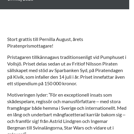
Stort grattis till Pernilla August, årets
Piratenprismottagare!
Pristagaren tillkännagavs traditionsenligt vid Pumphuset i
Vollsjö. Priset delas sedan ut av Fritiof Nilsson Piraten
sällskapet med stöd av Sparbanken Syd, på Piratendagen
på Kivik, som infaller den 14 juli i år. Priset innefattar även
ett stipendium på 150 000 kronor.
Motiveringen lyder: ”För en exceptionell insats som
skådespelare, regissör och manusförfattare – med stora
framgångar både hemma i Sverige och internationellt. Med
en lång och underbart mångfacetterad karriär bakom sig –
och framför sig! från Astrid Lindgren och Ingemar
Bergman till Svinalängorna, Star Wars och vidare ut i