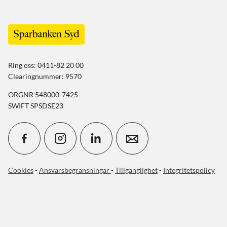
Ring oss: 0411-82 20 00
Clearingnummer: 9570
ORGNR 548000-7425
SWIFT SPSDSE23
Cookies
-
Ansvarsbegränsningar
-
Tillgänglighet
-
Integritetspolicy