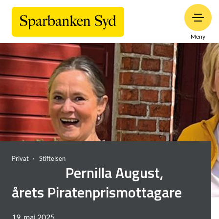
Meny
Privat
Stiftelsen
Pernilla August,
årets Piratenprismottagare
19. maj 2025