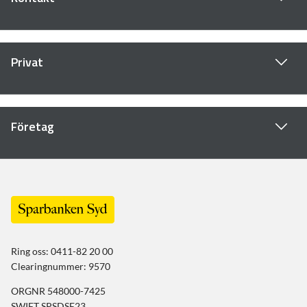
Privat
Företag
Ring oss: 0411-82 20 00
Clearingnummer: 9570
ORGNR 548000-7425
SWIFT SPSDSE23