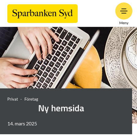
Meny
Privat
Företag
Ny hemsida
14. mars 2025