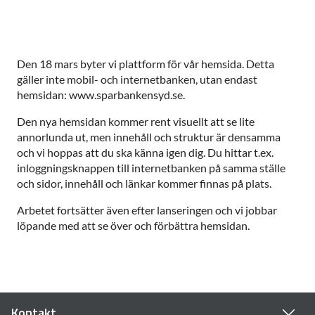
Den 18 mars byter vi plattform för vår hemsida. Detta
gäller inte mobil- och internetbanken, utan endast
hemsidan: www.sparbankensyd.se.
Den nya hemsidan kommer rent visuellt att se lite
annorlunda ut, men innehåll och struktur är densamma
och vi hoppas att du ska känna igen dig. Du hittar t.ex.
inloggningsknappen till internetbanken på samma ställe
och sidor, innehåll och länkar kommer finnas på plats.
Arbetet fortsätter även efter lanseringen och vi jobbar
löpande med att se över och förbättra hemsidan.
Kontakt