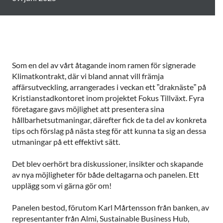
Som en del av vårt åtagande inom ramen för signerade
Klimatkontrakt, där vi bland annat vill främja
affärsutveckling, arrangerades i veckan ett ”draknäste” på
Kristianstadkontoret inom projektet Fokus Tillväxt. Fyra
företagare gavs möjlighet att presentera sina
hållbarhetsutmaningar, därefter fick de ta del av konkreta
tips och förslag på nästa steg för att kunna ta sig an dessa
utmaningar på ett effektivt sätt.
Det blev oerhört bra diskussioner, insikter och skapande
av nya möjligheter för både deltagarna och panelen. Ett
upplägg som vi gärna gör om!
Panelen bestod, förutom Karl Mårtensson från banken, av
representanter från Almi, Sustainable Business Hub,