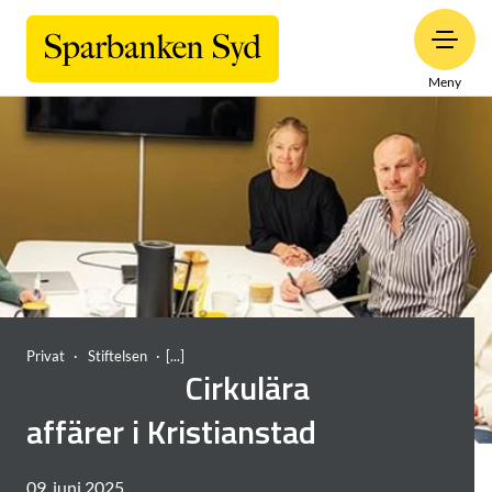
Meny
Privat
Stiftelsen
Cirkulära
affärer i Kristianstad
09. juni 2025