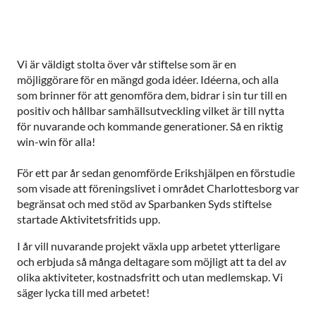
Vi är väldigt stolta över vår stiftelse som är en
möjliggörare för en mängd goda idéer. Idéerna, och alla
som brinner för att genomföra dem, bidrar i sin tur till en
positiv och hållbar samhällsutveckling vilket är till nytta
för nuvarande och kommande generationer. Så en riktig
win-win för alla!
För ett par år sedan genomförde Erikshjälpen en förstudie
som visade att föreningslivet i området Charlottesborg var
begränsat och med stöd av Sparbanken Syds stiftelse
startade Aktivitetsfritids upp.
I år vill nuvarande projekt växla upp arbetet ytterligare
och erbjuda så många deltagare som möjligt att ta del av
olika aktiviteter, kostnadsfritt och utan medlemskap. Vi
säger lycka till med arbetet!