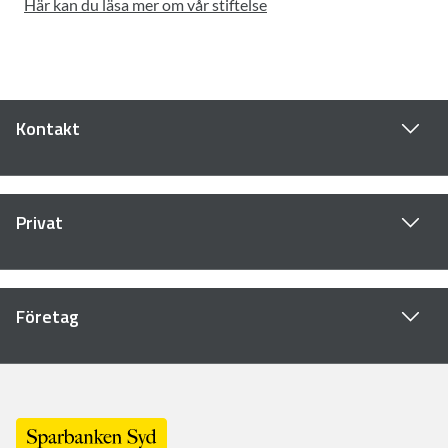
Här kan du läsa mer om vår stiftelse
Kontakt
Privat
Företag