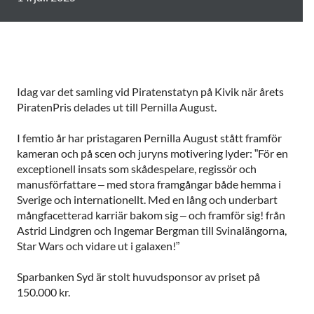
Idag var det samling vid Piratenstatyn på Kivik när årets
PiratenPris delades ut till Pernilla August.
I femtio år har pristagaren Pernilla August stått framför
kameran och på scen och juryns motivering lyder: ”För en
exceptionell insats som skådespelare, regissör och
manusförfattare – med stora framgångar både hemma i
Sverige och internationellt. Med en lång och underbart
mångfacetterad karriär bakom sig – och framför sig! från
Astrid Lindgren och Ingemar Bergman till Svinalängorna,
Star Wars och vidare ut i galaxen!”
Sparbanken Syd är stolt huvudsponsor av priset på
150.000 kr.