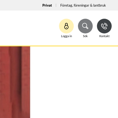
Privat
Företag, föreningar & lantbruk
Logga in
Sök
Kontakt