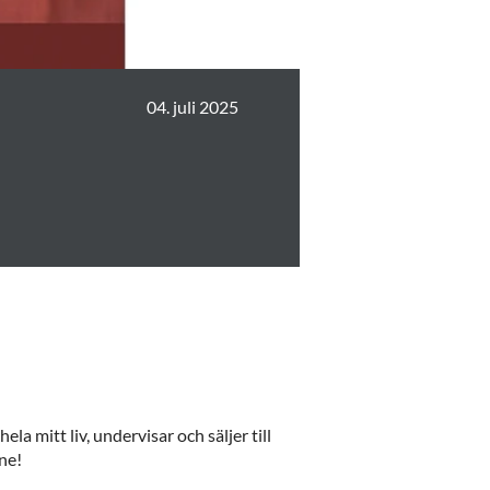
04. juli 2025
la mitt liv, undervisar och säljer till
ne!