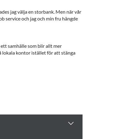
ades jag välja en storbank. Men när vår
bb service och jag och min fru hängde
ett samhälle som blir allt mer
lokala kontor istället för att stänga