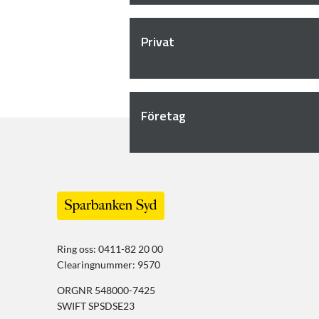
Privat
Företag
Ring oss: 0411-82 20 00
Clearingnummer: 9570
ORGNR 548000-7425
SWIFT SPSDSE23