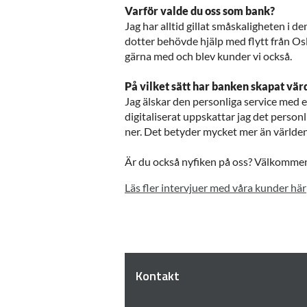
Varför valde du oss som bank?
Jag har alltid gillat småskaligheten i 
dotter behövde hjälp med flytt från Os
gärna med och blev kunder vi också.
På vilket sätt har banken skapat vär
Jag älskar den personliga service med e
digitaliserat uppskattar jag det person
ner. Det betyder mycket mer än världen
Är du också nyfiken på oss? Välkomme
Läs fler intervjuer med våra kunder här
Kontakt