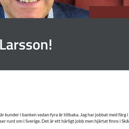
 Larsson!
r kunder i banken sedan fyra år tillbaka. Jag har jobbat med färg i he
r runt om i Sverige. Det är ett härligt jobb men hjärtat finns i Skå