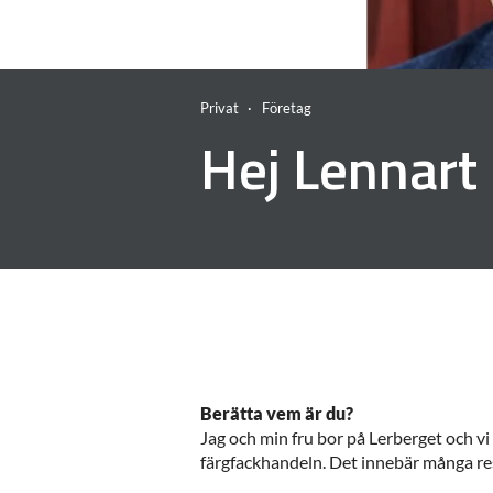
Privat
Företag
Hej Lennart
Berätta vem är du?
Jag och min fru bor på Lerberget och vi ä
färgfackhandeln. Det innebär många rese