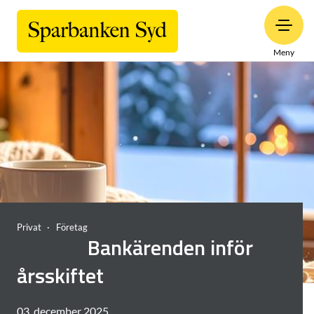
Meny
Privat
Företag
Bankärenden inför
årsskiftet
03. december 2025