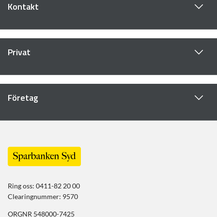
Kontakt
Privat
Företag
Ring oss: 0411-82 20 00
Clearingnummer: 9570
ORGNR 548000-7425