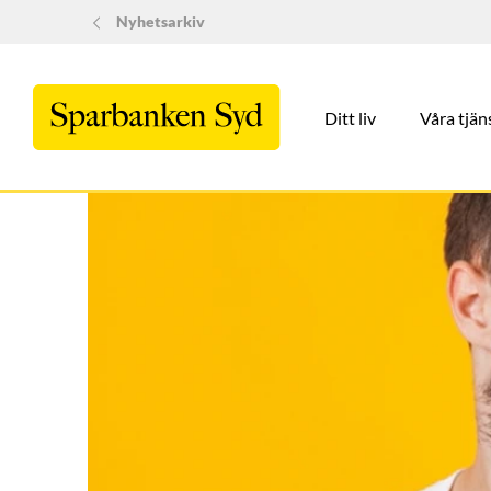
Nyhetsarkiv
Ditt liv
Våra tjän