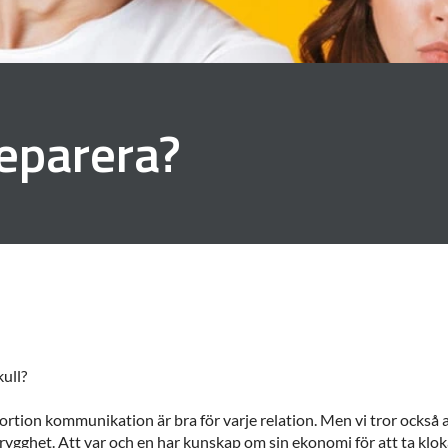
separera?
kull?
ortion kommunikation är bra för varje relation. Men vi tror också at
trygghet. Att var och en har kunskap om sin ekonomi för att ta kl