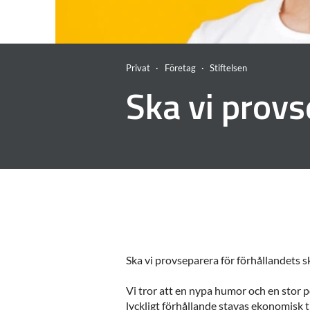
Privat
Företag
Stiftelsen
Ska vi prov
Ska vi provseparera för förhållandets s
Vi tror att en nypa humor och en stor p
lyckligt förhållande stavas ekonomisk 