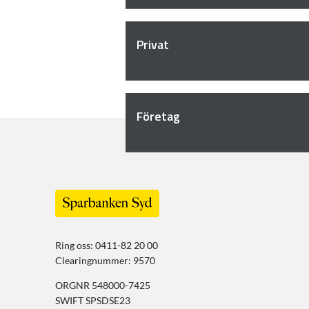
Privat
Företag
Ring oss: 0411-82 20 00
Clearingnummer: 9570
ORGNR 548000-7425
SWIFT SPSDSE23