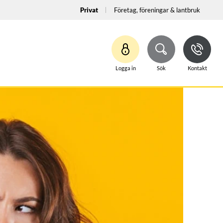
Privat
Företag, föreningar & lantbruk
Logga in
Sök
Kontakt