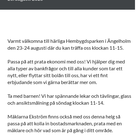
Varmt välkomna till härliga Hembygdsparken i Ängelholm
den 23-24 augusti där du kan träffa oss klockan 11-15.
Passa på att prata ekonomi med oss! Vi hjälper dig med
alla typer av bankfrågor och till alla kunder som tar ett
nytt, eller flyttar sitt bolån till oss, har vi ett fint
erbjudande som vi gärna berättar mer om.
Ta med barnen! Vi har spännande lekar och tävlingar, glass
och ansiktsmålning på söndag klockan 11-14.
Mäklarna Ekström finns också med oss denna helg så
passa på att kolla in bostadsmarknaden, prata med en
mäklare och hör vad som är på gång i ditt område.