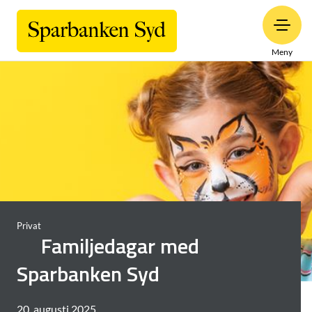
Meny
Privat
Familjedagar med
Sparbanken Syd
20. augusti 2025