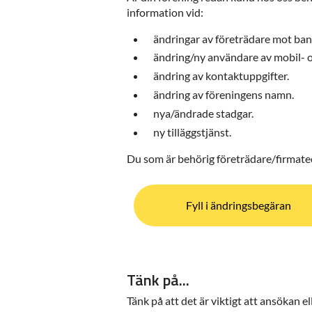
information vid:
ändringar av företrädare mot ban
ändring/ny användare av mobil- 
ändring av kontaktuppgifter.
ändring av föreningens namn.
nya/ändrade stadgar.
ny tilläggstjänst.
Du som är behörig företrädare/firmatec
Fyll i ändringsbegäran
Tänk på...
Tänk på att det är viktigt att ansökan 