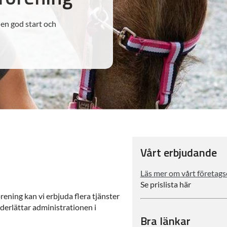
 en god start och
Vårt erbjudande
Läs mer om vårt företag
Se prislista här
örening kan vi erbjuda flera tjänster
derlättar administrationen i
Bra länkar