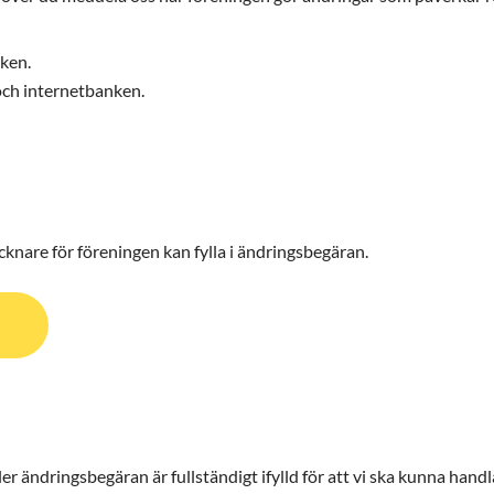
ken.
och internetbanken.
knare för föreningen kan fylla i ändringsbegäran.
eller ändringsbegäran är fullständigt ifylld för att vi ska kunna ha