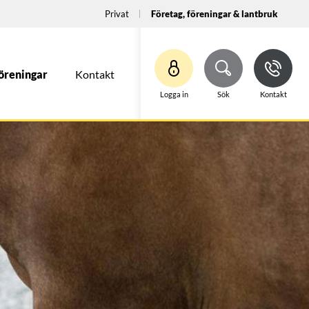
Privat
Företag, föreningar & lantbruk
öreningar
Kontakt
Bli kund
Logga in
Sök
Kontakt