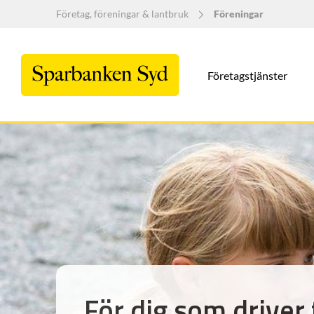
Företag, föreningar & lantbruk
Föreningar
Företagstjänster
För dig som driver