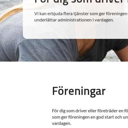
Vi kan erbjuda flera tjänster som ger föreningen
underlättar administrationen i vardagen.
Föreningar
För dig som driver eller företräder en f
som ger föreningen en god start och un
vardagen.