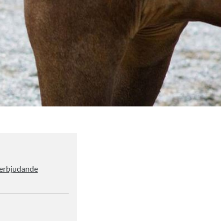
serbjudande