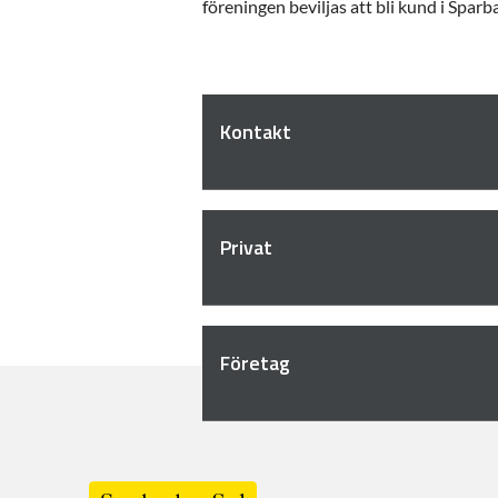
föreningen beviljas att bli kund i Spar
Kontakt
Privat
Företag