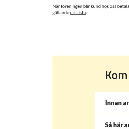
När föreningen blir kund hos oss betala
gällande
prislista
.
Kom 
Innan a
Så här 