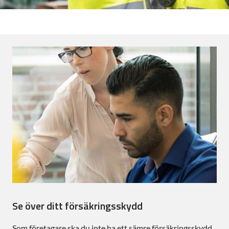
Se över ditt försäkringsskydd
Som företagare ska du inte ha ett sämre försäkringsskydd